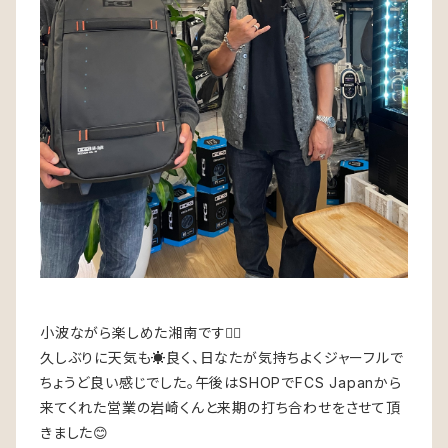
小波ながら楽しめた湘南です🏄‍♂️
久しぶりに天気も☀️良く、日なたが気持ちよくジャーフルで
ちょうど良い感じでした。午後はSHOPでFCS Japanから
来てくれた営業の岩崎くんと来期の打ち合わせをさせて頂
きました😊