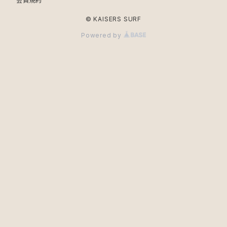
会員規約
© KAISERS SURF
Powered by