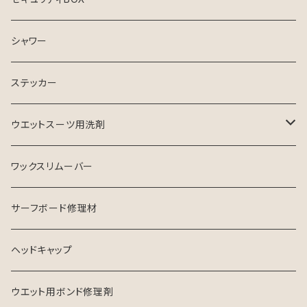
シャワー
ステッカー
ウエットスーツ用洗剤
シャンプー
ワックスリムーバー
ソフナー
サーフボード修理材
ヘッドキャップ
ウエット用ボンド修理剤