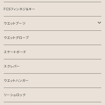
FCSフィンネジ＆キー
ウエットブーツ
リーフブーツ
ウエットグローブ
スケートボード
スクレパー
ウエットハンガー
リーシュロック