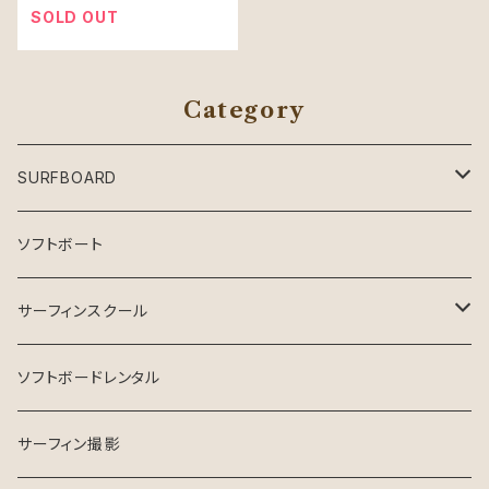
SOLD OUT
Category
SURFBOARD
Crystal Dreams SURFBOARD
ソフトボート
INSPIRE SURFBOARD
サーフィンスクール
USEDサーフボード
マンツーマン
ソフトボードレンタル
ESSENCE SURFBOARD
サーフガイド
サーフィン撮影