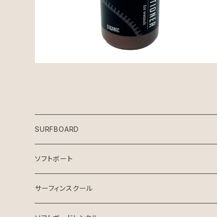
SURFBOARD
Crystal Dreams SURFBOARD
ソフトボート
INSPIRE SURFBOARD
サーフィンスクール