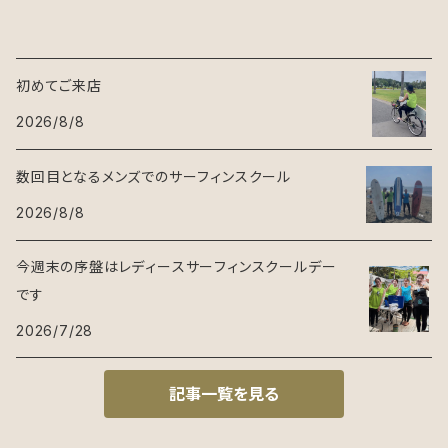
初めてご来店
2026/8/8
数回目となるメンズでのサーフィンスクール
2026/8/8
今週末の序盤はレディースサーフィンスクールデー
です
2026/7/28
記事一覧を見る