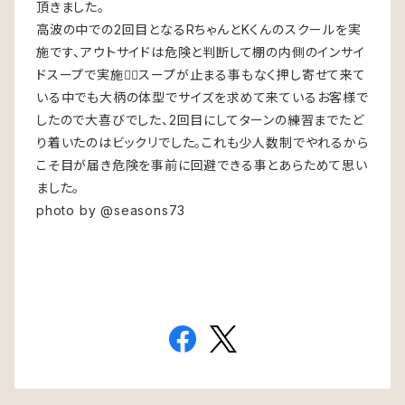
頂きました。
高波の中での2回目となるRちゃんとKくんのスクールを実
施です、アウトサイドは危険と判断して棚の内側のインサイ
ドスープで実施🏄‍♂️スープが止まる事もなく押し寄せて来て
いる中でも大柄の体型でサイズを求めて来ているお客様で
したので大喜びでした、2回目にしてターンの練習までたど
り着いたのはビックリでした。これも少人数制でやれるから
こそ目が届き危険を事前に回避できる事とあらためて思い
ました。
photo by @seasons73