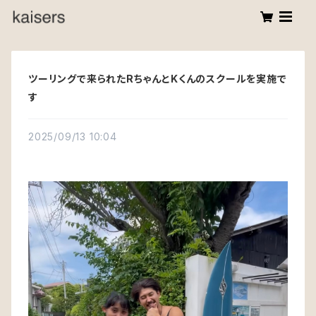
ツーリングで来られたRちゃんとKくんのスクールを実施で
す
2025/09/13 10:04