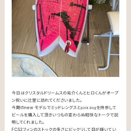
今日はクリスタルドリームスの祐介くんとヒロくんがオープ
ン祝いに辻堂に訪れてくださいました。
今期のnew モデルでミッドレングスと
を持参して
pink dog
ビールを購入して頂きいつもの変わらぬ軽快なトークで説
明してくれました。
FCS2フィンのストックの多さにビックリして目が輝いてい