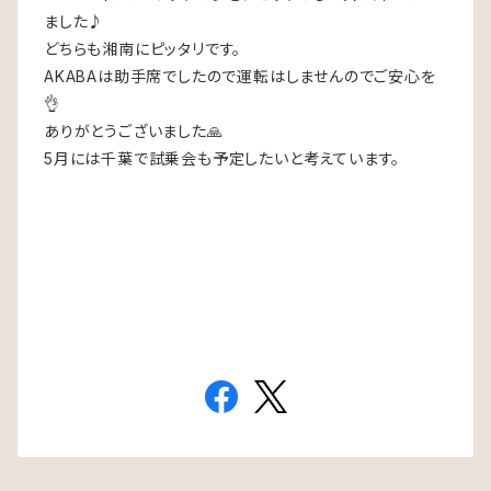
ました♪
どちらも湘南にピッタリです。
AKABAは助手席でしたので運転はしませんのでご安心を
👌
ありがとうございました🙏
5月には千葉で試乗会も予定したいと考えています。