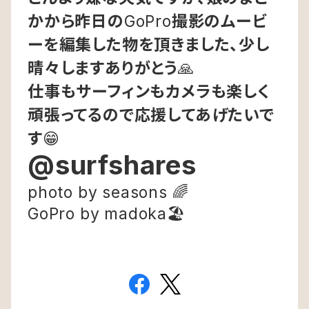
かから昨日の
GoPro
撮影のムービ
ーを編集した物を頂きました、少し
晴々しますありがとう
🙏
仕事もサーフィンもカメラも楽しく
頑張ってるので応援してあげたいで
す
😁
@surfshares
photo by seasons
🌈
GoPro by madoka
🏖