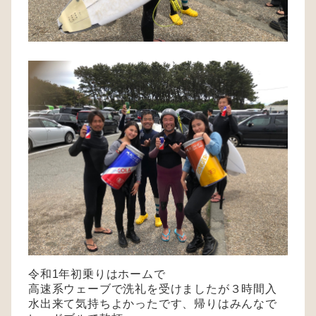
令和1年初乗りはホームで
高速系ウェーブで洗礼を受けましたが３時間入
水出来て気持ちよかったです、帰りはみんなで