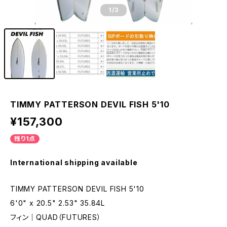
1
/3
TIMMY PATTERSON DEVIL FISH 5'10
¥157,300
残り1点
International shipping available
TIMMY PATTERSON DEVIL FISH 5'10
6'0" x 20.5" 2.53" 35.84L
フィン｜QUAD（FUTURES）