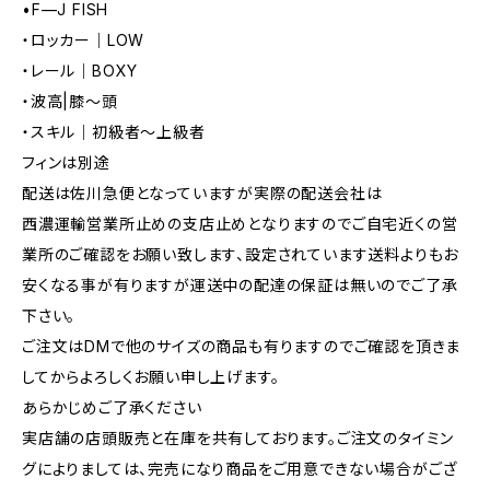
•F—J FISH
・ロッカー｜LOW
・レール｜BOXY
・波高|膝〜頭
・スキル｜初級者～上級者
フィンは別途
配送は佐川急便となっていますが実際の配送会社は
西濃運輸営業所止めの支店止めとなりますのでご自宅近くの営
業所のご確認をお願い致します、設定されています送料よりもお
安くなる事が有りますが運送中の配達の保証は無いのでご了承
下さい。
ご注文はDMで他のサイズの商品も有りますのでご確認を頂きま
してからよろしくお願い申し上げます。
あらかじめご了承ください
実店舗の店頭販売と在庫を共有しております。ご注文のタイミン
グによりましては、完売になり商品をご用意できない場合がござ