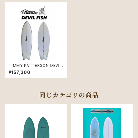
TIMMY PATTERSON DEVIL
FISH 5'10
¥157,300
同じカテゴリの商品