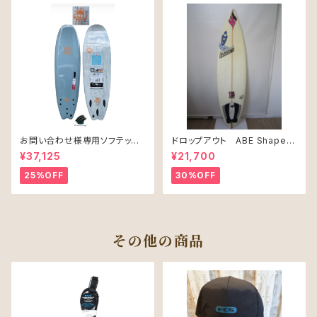
お問い合わせ様専用ソフテック
ドロップアウト ABE Shape
SALLY シャリー 6’6 ソフトボー
PRO JUNIR MODEL モデル
¥37,125
¥21,700
ド 61L
25%OFF
30%OFF
その他の商品