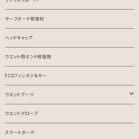
ソフナー
サーフボード修理材
ヘッドキャップ
ウエット用ボンド修理剤
FCSフィンネジ＆キー
ウエットブーツ
リーフブーツ
ウエットグローブ
スケートボード