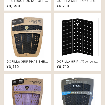
FCS TRACTION KOLOHE A
GORILLA GRIP Three Clou
NDINO ATHLETE SERIES 3
d Skinny デッキパッド
¥8,690
¥6,710
ピース デッキパッド
GORILLA GRIP PHAT THRE
GORILLA GRIP ブラックフロン
E TRACTION PAD 3ピース B
トデッキ SKINNY
¥6,710
¥6,710
lack-BayLeaf（ブラックグリー
ン）