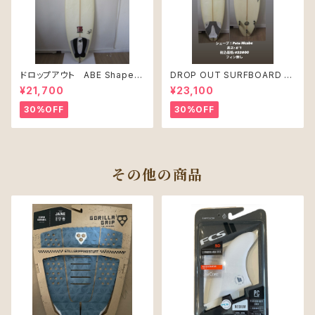
ドロップアウト ABE Shape
DROP OUT SURFBOARD シ
PRO JUNIR MODEL モデル
ェープ：Pete Mcabe USED
¥21,700
¥23,100
30%OFF
30%OFF
その他の商品