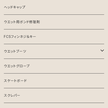
ヘッドキャップ
ウエット用ボンド修理剤
FCSフィンネジ＆キー
ウエットブーツ
リーフブーツ
ウエットグローブ
スケートボード
スクレパー