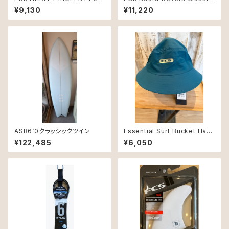
Mid トラクションパッド 5ピース
Cover Fish 5'9" Alpine
¥9,130
¥11,220
ASB6‘0クラッシックツイン
Essential Surf Bucket Hat
TidalTeal Mサイズ
¥122,485
¥6,050