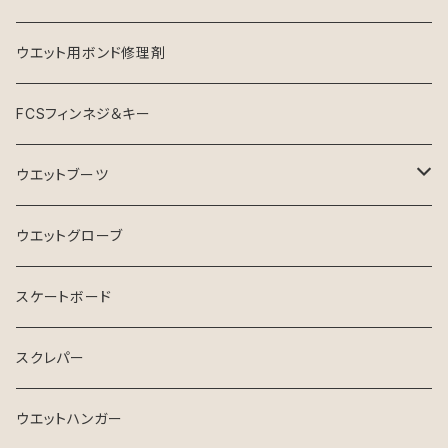
ウエット用ボンド修理剤
FCSフィンネジ＆キー
ウエットブーツ
リーフブーツ
ウエットグローブ
スケートボード
スクレパー
ウエットハンガー