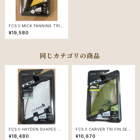
FCS II MICK FANNING TRI F
INSマンゴーMサイズ
¥19,580
同じカテゴリの商品
FCS II HAYDEN SHAPES M
FCS II CARVER TRI FIN SET
サイズTRI FIN SET
Mサイズ
¥18,480
¥10,670