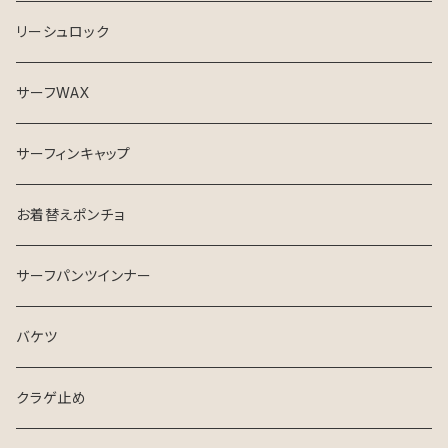
リーシュロック
サーフWAX
サーフィンキャップ
お着替えポンチョ
サーフパンツインナー
バケツ
クラゲ止め