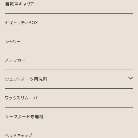
シンジケート
自転車キャリア
セキュリティBOX
シャワー
ステッカー
ウエットスーツ用洗剤
シャンプー
ワックスリムーバー
ソフナー
サーフボード修理材
ヘッドキャップ