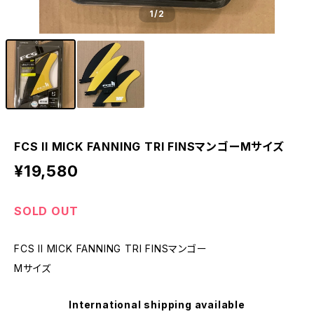
1
/2
FCS II MICK FANNING TRI FINSマンゴーMサイズ
¥19,580
SOLD OUT
FCS II MICK FANNING TRI FINSマンゴー
Mサイズ
International shipping available