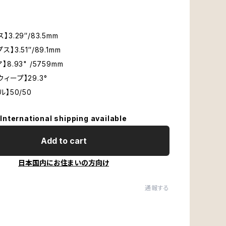
】3.29″/83.5mm
ス】3.51″/89.1mm
】8.93" /5759mm
ウィープ】29.3°
ル】50/50
International shipping available
Add to cart
日本国内にお住まいの方向け
通報する