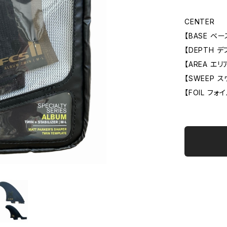
CENTER
【BASE ベース
【DEPTH デプ
【AREA エリア
【SWEEP ス
【FOIL フォイ