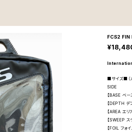
FCS2 FI
¥18,48
Internatio
■サイズ■（
SIDE
【BASE ベース
【DEPTH デプ
【AREA エリア
【SWEEP ス
【FOIL フォイ