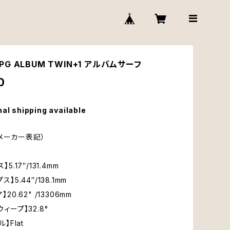
N PG ALBUM TWIN+1 アルバムサーフ
0
nal shipping available
メーカー表記）
】5.17″/131.4mm
ス】5.44″/138.1mm
】20.62" /13306mm
ウィープ】32.8°
ル】Flat