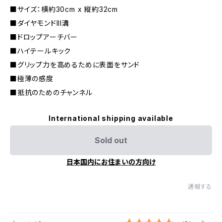
■サイズ：横約30cm x 縦約32cm
■ダイヤモンドIII溝
■ドロップアーチバー
■ハイテールキック
■グリップ力を高めるために表面をサンド
■極薄の感度
■抵抗のためのチャンネル
International shipping available
Sold out
日本国内にお住まいの方向け
通報する