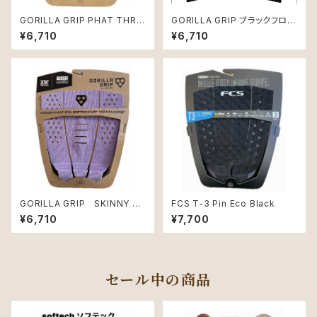
GORILLA GRIP PHAT THRE
GORILLA GRIP ブラックフロン
E TRACTION PAD 3ピース B
トデッキ SKINNY
¥6,710
¥6,710
lack-BayLeaf（ブラックグリー
ン）
GORILLA GRIP SKINNY T
FCS T-3 Pin Eco Black
HREE DIGITAL-LAV/BLACK
¥6,710
¥7,700
セール中の商品