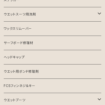
ウエットスーツ用洗剤
シャンプー
ワックスリムーバー
ソフナー
サーフボード修理材
ヘッドキャップ
ウエット用ボンド修理剤
FCSフィンネジ＆キー
ウエットブーツ