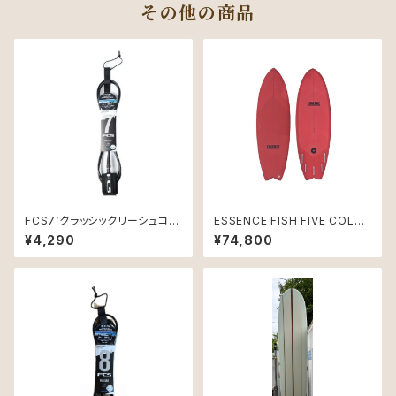
その他の商品
FCS7‘クラッシックリーシュコー
ESSENCE FISH FIVE COLO
ド7mm
R 5'8｜フィッシュボード
¥4,290
¥74,800