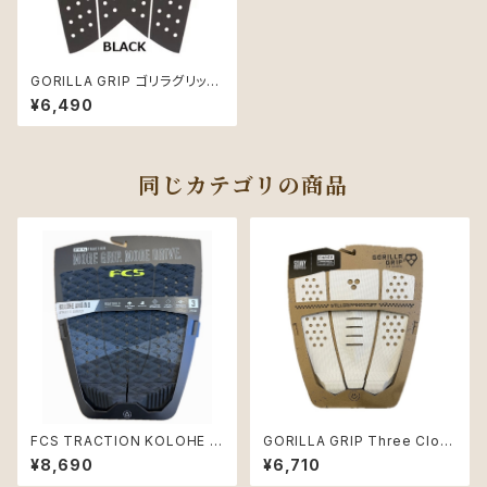
GORILLA GRIP ゴリラグリップ
SKINNY FISH フィッシュ用 デ
¥6,490
ッキパッドBLACK
同じカテゴリの商品
FCS TRACTION KOLOHE A
GORILLA GRIP Three Clou
NDINO ATHLETE SERIES 3
d Skinny デッキパッド
¥8,690
¥6,710
ピース デッキパッド