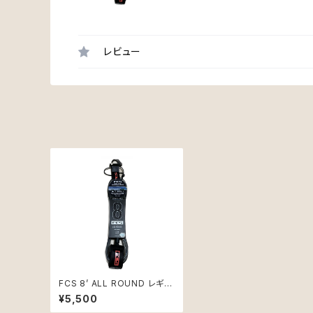
レビュー
FCS 8’ ALL ROUND レギュ
ラー ファン用 FLAME RED
¥5,500