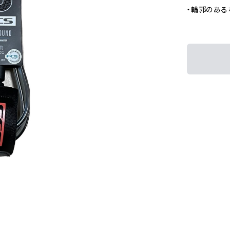
・輪郭のあ