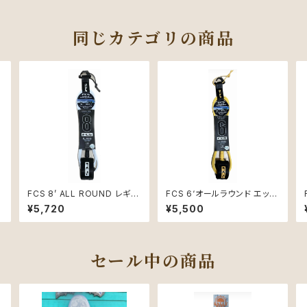
同じカテゴリの商品
-
FCS 8’ ALL ROUND レギュ
FCS 6‘オールラウンド エッセ
ラー ファン用 WHITE/BLAC
ンシャル リーシュ マンゴー
¥5,720
¥5,500
K
セール中の商品