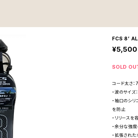
FCS 8’ 
¥5,500
SOLD OU
コード太さ：
・波のサイズ：
・袖口のシリ
を防止
・リリースを
・余分な強
・拡張された