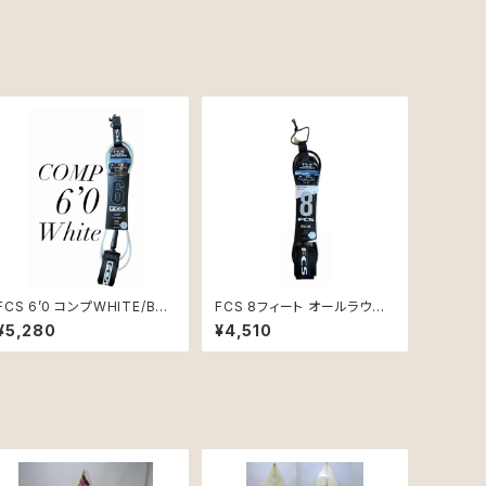
FCS 6’0 コンプWHITE/BLA
FCS 8フィート オールラウン
CK ESSENTIAL
ド クラシック リーシュコード
¥5,280
¥4,510
ブラック新品