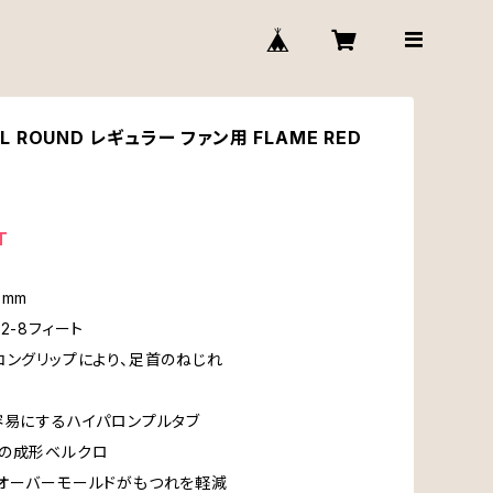
ALL ROUND レギュラー ファン用 FLAME RED
T
7mm
2-8フィート
コングリップにより、足首のねじれ
容易にするハイパロンプルタブ
度の成形ベルクロ
オーバーモールドがもつれを軽減