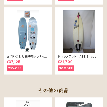
お問い合わせ様専用ソフテック
ドロップアウト ABE Shape
SALLY シャリー 6’6 ソフトボー
PRO JUNIR MODEL モデル
¥37,125
¥21,700
ド 61L
25%OFF
30%OFF
その他の商品