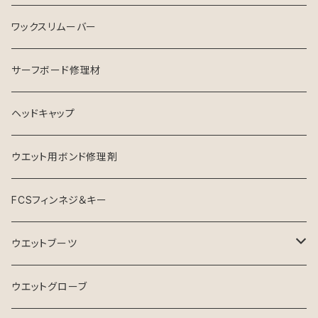
シャンプー
ワックスリムーバー
ソフナー
サーフボード修理材
ヘッドキャップ
ウエット用ボンド修理剤
FCSフィンネジ＆キー
ウエットブーツ
リーフブーツ
ウエットグローブ