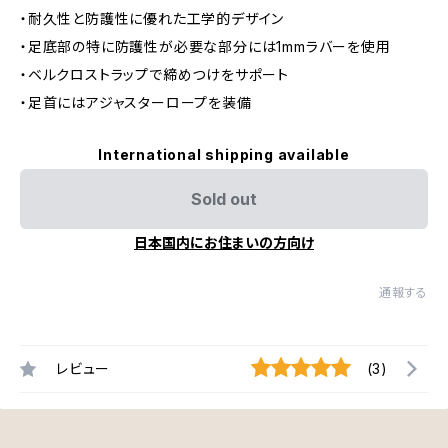
・耐久性と防護性に優れた工学的デザイン
・足底部の特に防護性が必要な部分には1mmラバーを使用
・ベルクロストラップで締めつけをサポート
・足首にはアジャスターロープを装備
International shipping available
Sold out
日本国内にお住まいの方向け
通報する
レビュー
(3)