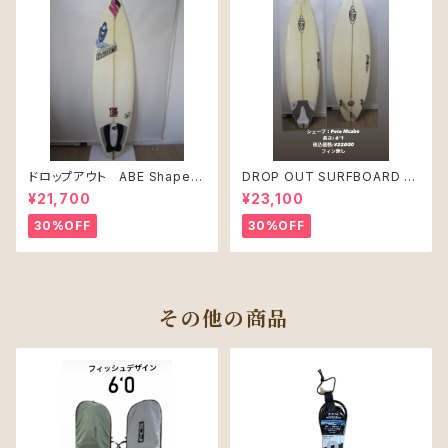
ドロップアウト ABE Shape
DROP OUT SURFBOARD シ
PRO JUNIR MODEL モデル
ェープ：Pete Mcabe USED
¥21,700
¥23,100
30%OFF
30%OFF
その他の商品