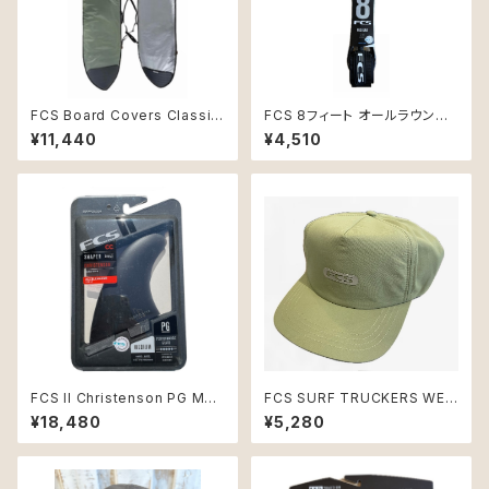
FCS Board Covers Classic
FCS 8フィート オールラウンド
Cover Fish 6'0" Alpine
クラシック リーシュコード ブラッ
¥11,440
¥4,510
ク新品
FCS II Christenson PG Med
FCS SURF TRUCKERS WET
ium Black Tri Retail Fins
CAP Eucalyptus
¥18,480
¥5,280