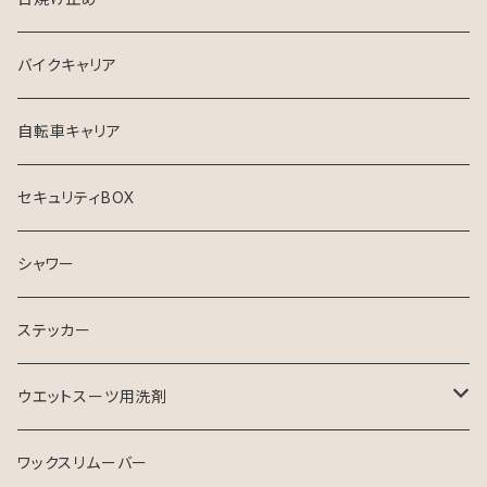
クリエイチャーズ
VISSLA
サーフボードケース
バイクキャリア
シンジケート
自転車キャリア
セキュリティBOX
シャワー
ステッカー
ウエットスーツ用洗剤
シャンプー
ワックスリムーバー