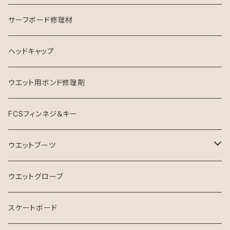
ソフナー
サーフボード修理材
ヘッドキャップ
ウエット用ボンド修理剤
FCSフィンネジ＆キー
ウエットブーツ
リーフブーツ
ウエットグローブ
スケートボード