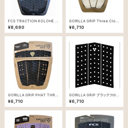
FCS TRACTION KOLOHE A
GORILLA GRIP Three Clou
NDINO ATHLETE SERIES 3
d Skinny デッキパッド
¥8,690
¥6,710
ピース デッキパッド
GORILLA GRIP PHAT THRE
GORILLA GRIP ブラックフロン
E TRACTION PAD 3ピース B
トデッキ SKINNY
¥6,710
¥6,710
lack-BayLeaf（ブラックグリー
ン）