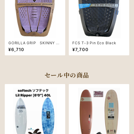
GORILLA GRIP SKINNY T
FCS T-3 Pin Eco Black
HREE DIGITAL-LAV/BLACK
¥6,710
¥7,700
セール中の商品