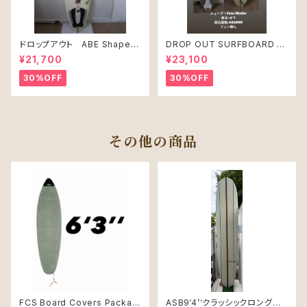
ドロップアウト ABE Shape
DROP OUT SURFBOARD シ
PRO JUNIR MODEL モデル
ェープ：Pete Mcabe USED
¥21,700
¥23,100
30%OFF
30%OFF
その他の商品
FCS Board Covers Packabl
ASB9‘4’‘クラッシックロングボ