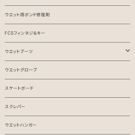
ウエット用ボンド修理剤
FCSフィンネジ＆キー
ウエットブーツ
リーフブーツ
ウエットグローブ
スケートボード
スクレパー
ウエットハンガー