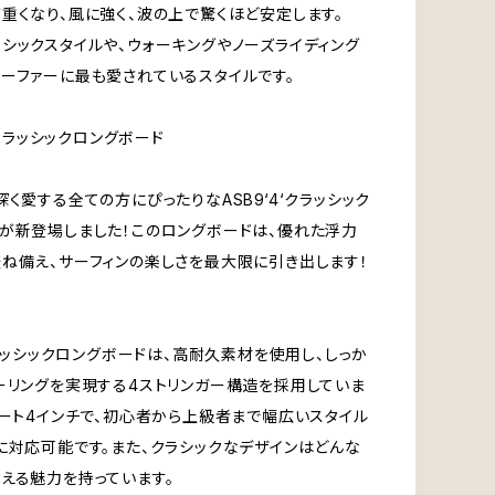
重くなり、風に強く、波の上で驚くほど安定します。
シックスタイルや、ウォーキングやノーズライディング
ーファーに最も愛されているスタイルです。
‘4‘クラッシックロングボード
深く愛する全ての方にぴったりなASB9‘4‘クラッシック
が新登場しました！このロングボードは、優れた浮力
ね備え、サーフィンの楽しさを最大限に引き出します！
‘クラッシックロングボードは、高耐久素材を使用し、しっか
ーリングを実現する4ストリンガー構造を採用していま
ィート4インチで、初心者から上級者まで幅広いスタイル
に対応可能です。また、クラシックなデザインはどんな
える魅力を持っています。