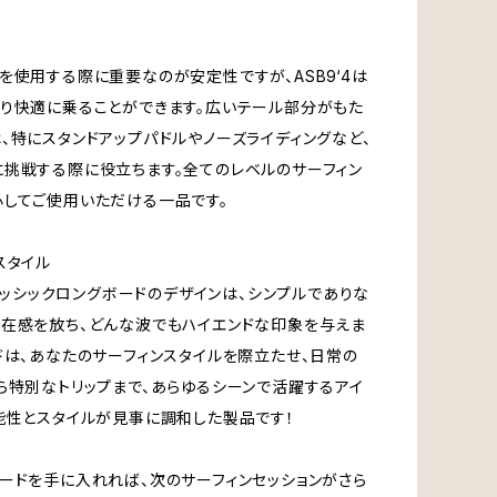
を使用する際に重要なのが安定性ですが、ASB9‘4は
り快適に乗ることができます。広いテール部分がもた
、特にスタンドアップパドルやノーズライディングなど、
挑戦する際に役立ちます。全てのレベルのサーフィン
してご使用いただける一品です。
スタイル
‘クラッシックロングボードのデザインは、シンプルでありな
在感を放ち、どんな波でもハイエンドな印象を与えま
ドは、あなたのサーフィンスタイルを際立たせ、日常の
ら特別なトリップまで、あらゆるシーンで活躍するアイ
能性とスタイルが見事に調和した製品です！
ードを手に入れれば、次のサーフィンセッションがさら