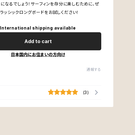
になるでしょう！サーフィンを存分に楽しむために、ぜ
‘クラッシックロングボードをお試しください！
International shipping available
Add to cart
日本国内にお住まいの方向け
通報する
(3)