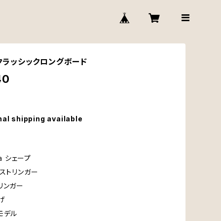
’‘クラッシックロングボード
40
nal shipping available
ra シェープ
3ストリンガー
リンガー
げ
モデル