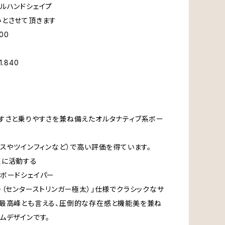
ルハンドシェイプ
みとさせて頂きます
00
.840
すさと乗りやすさを兼ね備えたオルタナティブ系ボー
グスやツインフィンなど）で高い評価を得ています。
点に活動する
ボードシェイパー
ー（センターストリンガー極太）」仕様でクラシックなサ
の最高峰とも言える、圧倒的な存在感と機能美を兼ね
ムデザインです。