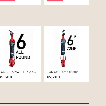
FCS リーシュコード 6フィー
FCS 6ft Competition Ess
ト ALL ROUND ESSENTIA
ential Leash コードレッド
¥5,500
¥5,280
L レッド新品
リーシュコード新品