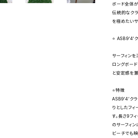
ボード全体が
伝統的なクラ
を極めたいサ
⭐️ ASB9
サーフィンを
ロングボード
と安定感を兼
⭐️特徴
ASB9‘4
りとしたフィ
す。長さ9フ
のサーフィン
ビーチでも映