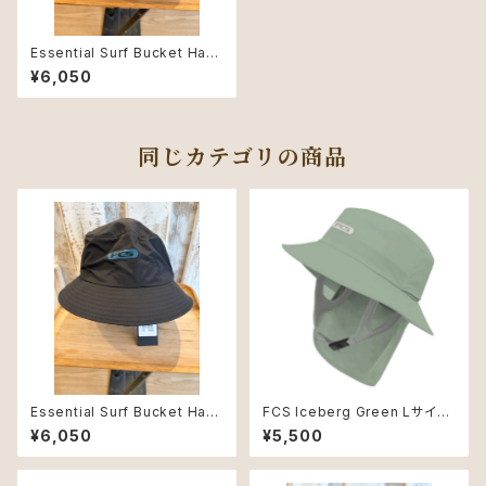
Essential Surf Bucket Hat
TidalTeal Mサイズ
¥6,050
同じカテゴリの商品
Essential Surf Bucket Hat
FCS Iceberg Green Lサイズ
Bk/Teal Mサイズ
Essential SurfHat
¥6,050
¥5,500