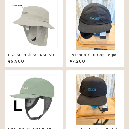
FCS MサイズESSENSE SURF
Essential Surf Cap Legion
BUCKET HAT サーフハット
naire Hat Lサイズ
¥5,500
¥7,260
バケットハットワームグレー