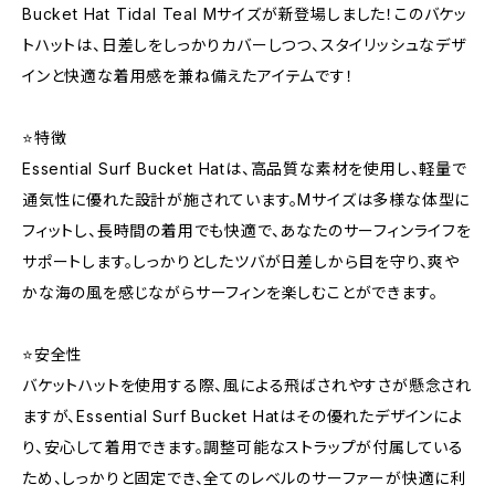
Bucket Hat Tidal Teal Mサイズが新登場しました！このバケッ
トハットは、日差しをしっかりカバーしつつ、スタイリッシュなデザ
インと快適な着用感を兼ね備えたアイテムです！
⭐️特徴
Essential Surf Bucket Hatは、高品質な素材を使用し、軽量で
通気性に優れた設計が施されています。Mサイズは多様な体型に
フィットし、長時間の着用でも快適で、あなたのサーフィンライフを
サポートします。しっかりとしたツバが日差しから目を守り、爽や
かな海の風を感じながらサーフィンを楽しむことができます。
⭐️安全性
バケットハットを使用する際、風による飛ばされやすさが懸念され
ますが、Essential Surf Bucket Hatはその優れたデザインによ
り、安心して着用できます。調整可能なストラップが付属している
ため、しっかりと固定でき、全てのレベルのサーファーが快適に利