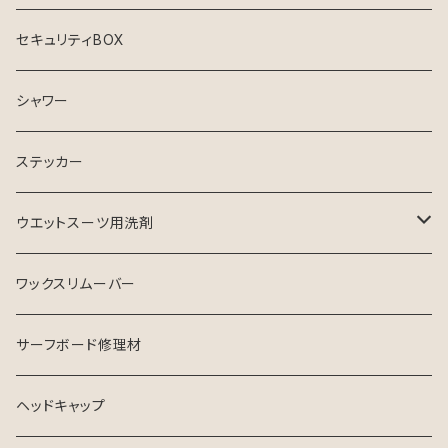
セキュリティBOX
シャワー
ステッカー
ウエットスーツ用洗剤
シャンプー
ワックスリムーバー
ソフナー
サーフボード修理材
ヘッドキャップ