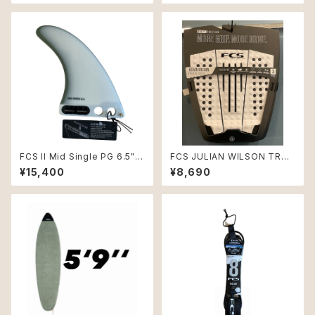
FCS II Mid Single PG 6.5"
FCS JULIAN WILSON TRAC
Natural/Alpine
TION / エフシーエス ジュリア
¥15,400
¥8,690
ンウィルソン トラクション サーフ
ィン デッキパッド