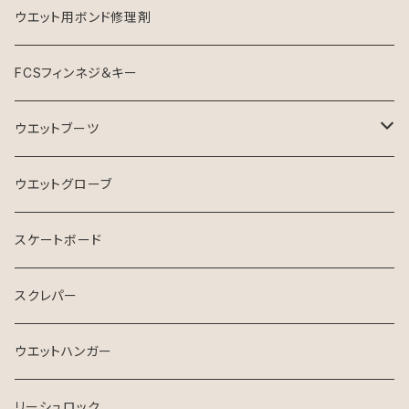
ウエット用ボンド修理剤
FCSフィンネジ＆キー
ウエットブーツ
リーフブーツ
ウエットグローブ
スケートボード
スクレパー
ウエットハンガー
リーシュロック