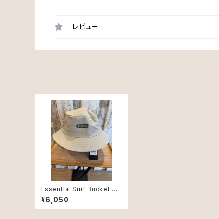
レビュー
Essential Surf Bucket Ha
t Warm Grey Lサイズ
¥6,050