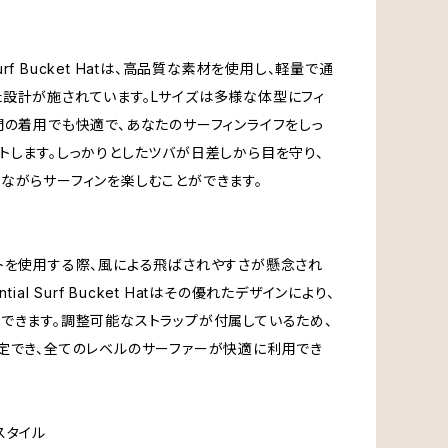
l Surf Bucket Hatは、高品質な素材を使用し、軽量で通
設計が施されています。Lサイズは多様な体型にフィ
間の着用でも快適で、あなたのサーフィンライフをしっ
トします。しっかりとしたツバが日差しから目を守り、
ながらサーフィンを楽しむことができます。
トを使用する際、風による飛ばされやすさが懸念され
ntial Surf Bucket Hatはその優れたデザインにより、
できます。調整可能なストラップが付属しているため、
定でき、全てのレベルのサーファーが快適に利用でき
スタイル