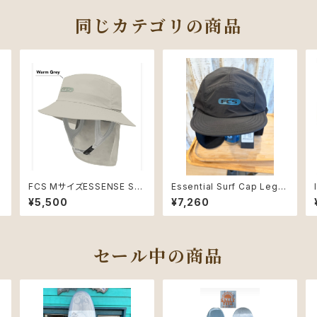
同じカテゴリの商品
FCS MサイズESSENSE SU
Essential Surf Cap Legio
RF BUCKET HAT サーフ
nnaire Hat Lサイズ
¥5,500
¥7,260
ハットバケットハットワームグ
レー
セール中の商品