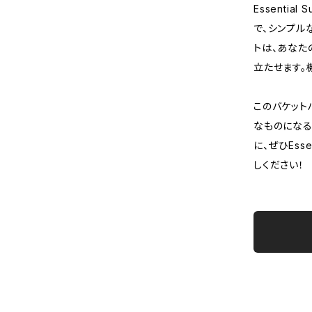
Essentia
で、シンプル
トは、あなた
立たせます。
このバケット
なものになる
に、ぜひEssen
しください！