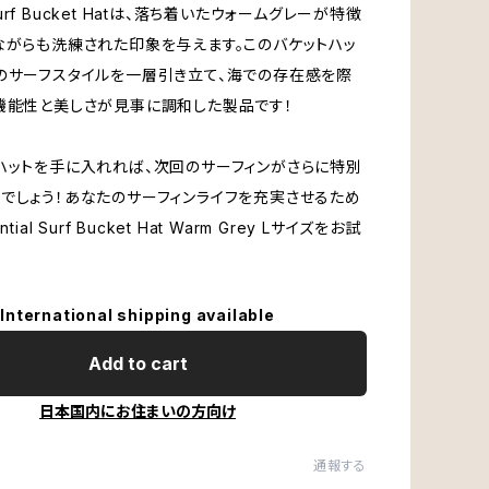
l Surf Bucket Hatは、落ち着いたウォームグレーが特徴
ながらも洗練された印象を与えます。このバケットハッ
のサーフスタイルを一層引き立て、海での存在感を際
機能性と美しさが見事に調和した製品です！
ハットを手に入れれば、次回のサーフィンがさらに特別
でしょう！あなたのサーフィンライフを充実させるため
tial Surf Bucket Hat Warm Grey Lサイズをお試
International shipping available
Add to cart
日本国内にお住まいの方向け
通報する