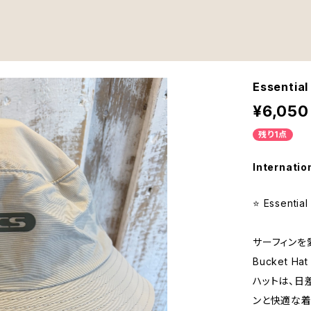
Essentia
¥6,050
残り1点
Internatio
⭐️ Essenti
サーフィンを愛
Bucket H
ハットは、日
ンと快適な着