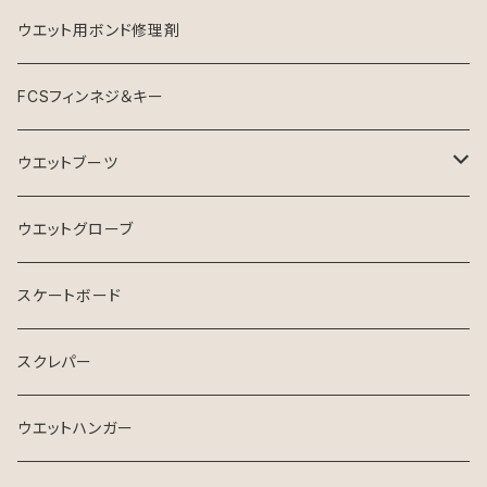
ウエット用ボンド修理剤
FCSフィンネジ＆キー
ウエットブーツ
リーフブーツ
ウエットグローブ
スケートボード
スクレパー
ウエットハンガー