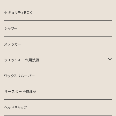
セキュリティBOX
シャワー
ステッカー
ウエットスーツ用洗剤
シャンプー
ワックスリムーバー
ソフナー
サーフボード修理材
ヘッドキャップ