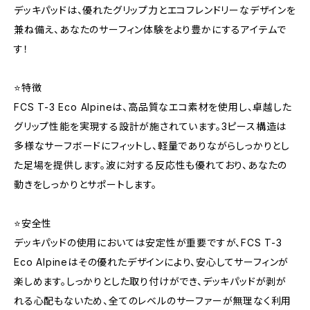
デッキパッドは、優れたグリップ力とエコフレンドリーなデザインを
兼ね備え、あなたのサーフィン体験をより豊かにするアイテムで
す！
⭐️特徴
FCS T-3 Eco Alpineは、高品質なエコ素材を使用し、卓越した
グリップ性能を実現する設計が施されています。3ピース構造は
多様なサーフボードにフィットし、軽量でありながらしっかりとし
た足場を提供します。波に対する反応性も優れており、あなたの
動きをしっかりとサポートします。
⭐️安全性
デッキパッドの使用においては安定性が重要ですが、FCS T-3
Eco Alpineはその優れたデザインにより、安心してサーフィンが
楽しめます。しっかりとした取り付けができ、デッキパッドが剥が
れる心配もないため、全てのレベルのサーファーが無理なく利用