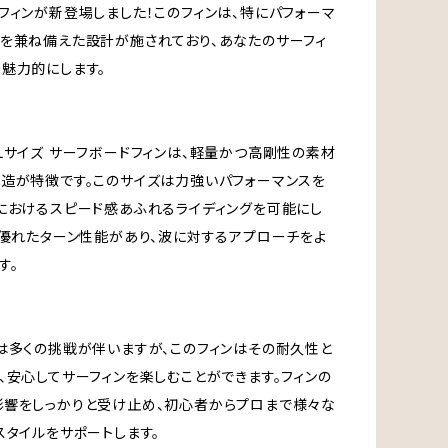
フィンが新登場しました！このフィンは、特にパフォーマ
を兼ね備えた設計が施されており、あなたのサーフィ
魅力的にします。
GFF Lサイズ サーフボードフィンは、軽量かつ高剛性の素材
造が特徴です。このサイズは力強いパフォーマンスを
におけるスピード感あふれるライディングを可能にし
、優れたターン性能があり、波に対するアプローチをよ
す。
は多くの挑戦が伴いますが、このフィンはその耐久性と
、安心してサーフィンを楽しむことができます。フィンの
響をしっかりと受け止め、初心者からプロまで様々な
スタイルをサポートします。