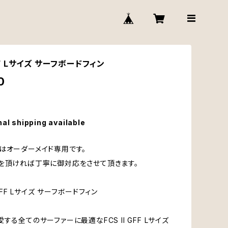
GFF Lサイズ サーフボードフィン
0
nal shipping available
はオーダーメイド専用です。
を頂ければ丁寧に御対応をさせて頂きます。
I GFF Lサイズ サーフボードフィン
する全てのサーファーに最適なFCS II GFF Lサイズ