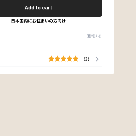
Add to cart
日本国内にお住まいの方向け
通報する
(3)