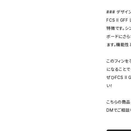
### デザイ
FCS II 
特徴です。シ
ボードにさら
ます。機能性
このフィンを
になることで
ぜひFCS I
い！
こちらの商品
DMでご相談