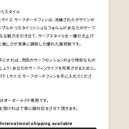
ンとスタイル
GFF Lサイズ サーフボードフィンは、洗練されたデザインが
ンプルかつスタイリッシュなフォルムがあなたのサーフ
なる魅力を引き立て、サーフスタイルを一層引き上げ
と美しさが見事に調和した優れた選択肢です。
手にすれば、次回のサーフセッションがより特別なもの
しょう！あなたのサーフィンライフを充実させるために、
I GFF Lサイズ サーフボードフィンを手に入れてくださ
はオーダーメイド専用です。
を頂ければ丁寧に御対応をさせて頂きます。
International shipping available