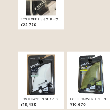
FCS II GFF Lサイズ サーフボ
ードフィン
¥22,770
FCS II HAYDEN SHAPES
FCS II CARVER TRI FIN S
MサイズTRI FIN SET
ET Mサイズ
¥18,480
¥10,670