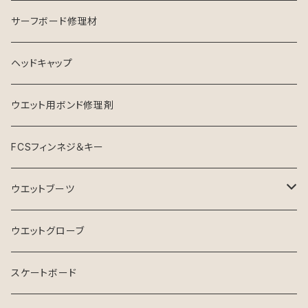
ソフナー
サーフボード修理材
ヘッドキャップ
ウエット用ボンド修理剤
FCSフィンネジ＆キー
ウエットブーツ
リーフブーツ
ウエットグローブ
スケートボード