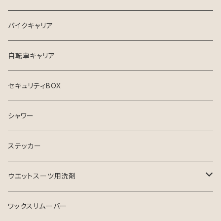
クリエイチャーズ
VISSLA
サーフボードケース
バイクキャリア
シンジケート
自転車キャリア
セキュリティBOX
シャワー
ステッカー
ウエットスーツ用洗剤
シャンプー
ワックスリムーバー