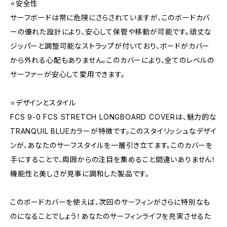
⭐️安全性
サーフボードは常に危険にさらされていますが、このボードカバ
ーの優れた設計により、安心して保管や移動が可能です。頑丈な
ジッパーと調整可能なストラップが付いており、ボードがカバー
から外れる心配もありません。このカバーにより、全てのレベルの
サーファーが安心して愛用できます。
⭐️デザインとスタイル
FCS 9-0 FCS STRETCH LONGBOARD COVERは、魅力的な
TRANQUIL BLUEカラーが特徴です。このスタイリッシュなデザイ
ンが、あなたのサーフスタイルを一層引き立てます。このカバーを
手にすることで、周囲からの注目を集めること間違いありません！
機能性と美しさが見事に調和した製品です。
このボードカバーを使えば、次回のサーフィンがさらに特別なも
のになることでしょう！あなたのサーフィンライフを充実させるた