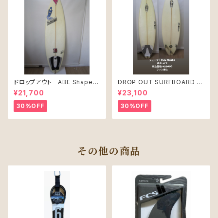
ドロップアウト ABE Shape
DROP OUT SURFBOARD シ
PRO JUNIR MODEL モデル
ェープ：Pete Mcabe USED
¥21,700
¥23,100
30%OFF
30%OFF
その他の商品