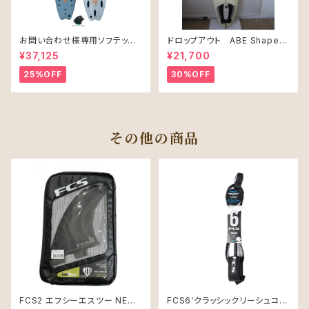
お問い合わせ様専用ソフテック
ドロップアウト ABE Shape
SALLY シャリー 6’6 ソフトボー
PRO JUNIR MODEL モデル
¥37,125
¥21,700
ド 61L
25%OFF
30%OFF
その他の商品
FCS2 エフシーエスツー NEO
FCS6‘クラッシックリーシュコー