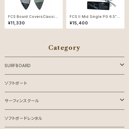
FCS Board CoversClassic
FCS II Mid Single PG 6.5"
Cover Shortboard 6'0"Alpi
Natural/Alpine
¥11,330
¥15,400
ne
Category
SURFBOARD
Crystal Dreams SURFBOARD
ソフトボート
INSPIRE SURFBOARD
サーフィンスクール
USEDサーフボード
マンツーマン
ソフトボードレンタル