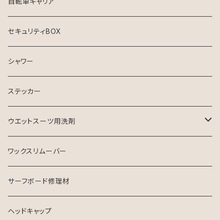
自転車キャリア
セキュリティBOX
シャワー
ステッカー
ウエットスーツ用洗剤
シャンプー
ワックスリムーバー
ソフナー
サーフボード修理材
ヘッドキャップ