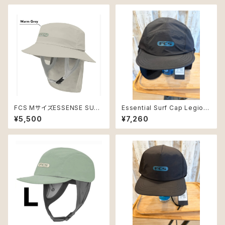
FCS MサイズESSENSE SURF
Essential Surf Cap Legion
BUCKET HAT サーフハット
naire Hat Lサイズ
¥5,500
¥7,260
バケットハットワームグレー