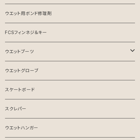
ウエット用ボンド修理剤
FCSフィンネジ＆キー
ウエットブーツ
リーフブーツ
ウエットグローブ
スケートボード
スクレパー
ウエットハンガー